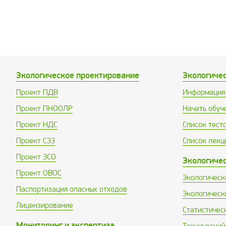
Экологическое проектирование
Экологиче
Проект ПДВ
Информация 
Проект ПНООЛР
Начать обуч
Проект НДС
Список тест
Проект СЗЗ
Список лекц
Проект ЗСО
Экологиче
Проект ОВОС
Экологическ
Паспортизация опасных отходов
Экологическ
Лицензирование
Статистичес
Мониторинг и экспертиза
Технический