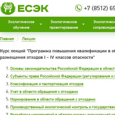
+7 (8512) 6
Экологическое
Экологическое
Экологичес
обучение
проектирование
сопровожде
Главная
Лекции
Курс лекций "Программа повышения квалификации в об
размещения отходов I - IV классов опасности"
Основы законодательства Российской Федерации в област
Субъекты права Российской Федерации (регулирования и 
Классификация и паспортизация отходов
Учет в области обращения с отходами
Нормирование в области обращения с отходами
Производственный экологический контроль и государствен
Разработка мероприятий в области охраны окружающей с