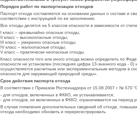
Порядок работ по паспортизации отходов
Паспорт отхода составляется на основании данных о составе и св
соответствии с инструкцией по ее заполнению.
Все отходы делятся на 5 классов опасности в зависимости от сте
I класс – чрезвычайно опасные отходы;
II класс – высокоопасные отходы;
III класс – умеренно опасные отходы;
IV класс – малоопасные отходы;
V класс – практически неопасные отходы.
Класс опасности того или иного отхода можно определить по Фед
опасности не установлен (последняя цифра 13-значного кода - 0) 
осуществляется расчетным или экспериментальным методом в соотв
опасности для окружающей природной среды».
Срок действия паспорта отхода
В соответствии с Приказом Ростехнадзора от 15.08.2007 г. № 570 
- для отходов, включенных в ФККО, не устанавливается;
- для отходов, не включенных в ФККО, ограничивается на период 
В случае появления дополнительных сведений об отходе, повыша
отхода необходимо обновить и перерегистрировать.