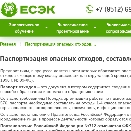
+7 (8512) 6
Экологическое
Экологическое
Экологичес
обучение
проектирование
сопровожде
Главная
Паспортизация опасных отходов,...
Паспортизация опасных отходов, составл
Предприятиям, в процессе деятельности которых образуются опа
отходов к конкретному классу опасности для окружающей среды (в 
1998 г. № 89-ФЗ).
Паспорт отходов
– это документ, в котором содержится сведения 
способе образования и нормах по обращению с ним.
Согласно требованиям Порядка организации работы по паспортиза
570, паспорта необходимо составлять на отходы 1-4 класса опасно
взрывоопасность, пожароопасность, токсичность, инфекционная оп
Согласно постановлению Правительства Российской Федерации от 16
юридические лица, в процессе деятельности которых образуются от
Постановление Российской Федерации №712 отменяется ФККО 
недействительными и требуют новой разработки (переоформ