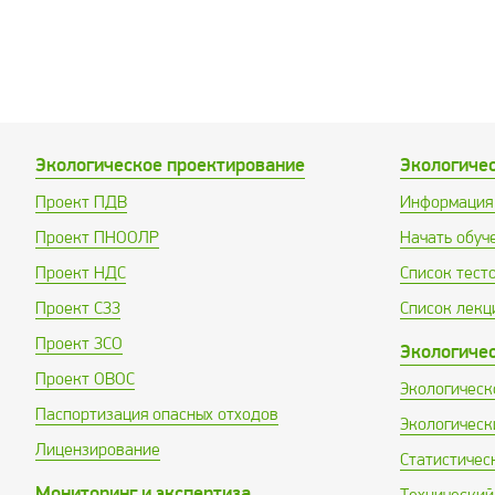
Экологическое проектирование
Экологиче
Проект ПДВ
Информация 
Проект ПНООЛР
Начать обуч
Проект НДС
Список тест
Проект СЗЗ
Список лекц
Проект ЗСО
Экологиче
Проект ОВОС
Экологическ
Паспортизация опасных отходов
Экологическ
Лицензирование
Статистичес
Мониторинг и экспертиза
Технический