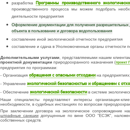
Программы производственного экологическо
разработка
производственного процесса мы можем подобрать необх
деятельности предприятия
Оформление документации для получения разрешительных д
объекта в пользование и договора водопользования
составление иной экологической отчетности предприятия
составление и сдача в Уполномоченные органы отчетности п
Дополнительными услугами
, представляемыми нашим клиента
проектной документации
природоохранного назначения (
проект 
предприятия по программам:
обращения с опасными отходами
- Организация
на предприятиях
экологической безопасностью и обращением с отх
- Управление
экологической безопасности
- Обеспечение
в системе экологичес
Наши специалисты представляют интересы организации-кли
необходимости, в судебных инстанциях по вопросам природоохран
При заключении договора на экологическое сопровождение н
штрафные санкции
допущенные по вине ООО "ЕСЭК", наложенны
собственных средств.