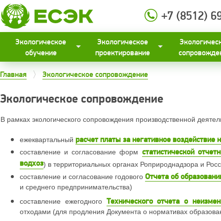
+7 (8512) 6
Экологическое
Экологическое
Экологичес
обучение
проектирование
сопровожде
Главная
Экологическое сопровождение
Экологическое сопровождение
В рамках экологического сопровождения производственной деятел
расчет платы за негативное воздействие
ежеквартальный
статистической отчетн
составление и согласование форм
водхоз
) в территориальных органах Роприроднадзора и Росс
Отчета об образовани
составление и согласование годового
и среднего предпринимательства)
Технического отчета о неизмен
составление ежегодного
отходами (для продления Документа о нормативах образова