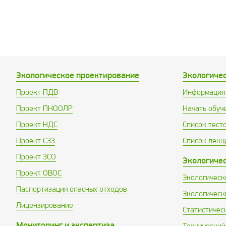
Экологическое проектирование
Экологиче
Проект ПДВ
Информация 
Проект ПНООЛР
Начать обуч
Проект НДС
Список тест
Проект СЗЗ
Список лекц
Проект ЗСО
Экологиче
Проект ОВОС
Экологическ
Паспортизация опасных отходов
Экологическ
Лицензирование
Статистичес
Мониторинг и экспертиза
Технический